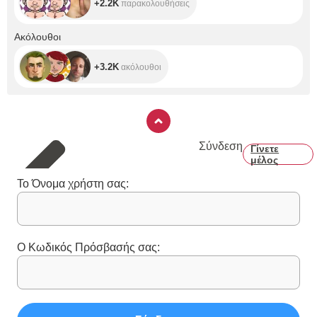
+2.2K
παρακολουθήσεις
+3.2K
Ακόλουθοι
+3.2K
ακόλουθοι
Σύνδεση
Γίνετε
μέλος
Το Όνομα χρήστη σας:
Ο Κωδικός Πρόσβασής σας: